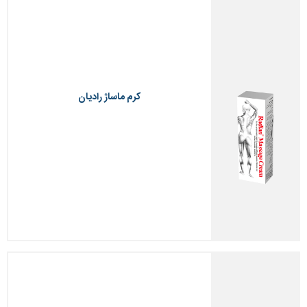
کرم ماساژ رادیان