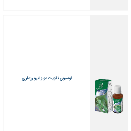
لوسیون تقویت مو و ابرو رزماری