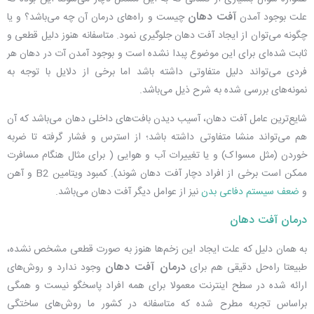
آفت دهان
علت بوجود آمدن
چیست و راه‌های درمان آن چه می‌باشد؟ و یا
چگونه می‌توان از ایجاد آفت دهان جلوگیری نمود. متاسفانه هنوز دلیل قطعی و
ثابت شده‌ای برای این موضوع پبدا نشده است و بوجود آمدن آت در دهان هر
فردی می‌تواند دلیل متفاوتی داشته باشد اما برخی از دلایل با توجه به
نمونه‌های بررسی شده به شرح ذیل می‌باشد.
شایع‌ترین عامل آفت دهان، آسیب دیدن بافت‌های داخلی دهان می‌باشد که آن
هم می‌تواند منشا متفاوتی داشته باشد؛ از استرس و فشار گرفته تا ضربه
خوردن (مثل مسواک) و یا تغییرات آب و هوایی ( برای مثال هنگام مسافرت
ممکن است برخی از افراد دچار آفت دهان شوند). کمبود ویتامین B2 و آهن
و
ضعف سیستم دفاعی بدن
نیز از عوامل دیگر آفت دهان می‌باشد.
درمان آفت دهان
به همان دلیل که علت ایجاد این زخم‌ها هنوز به صورت قطعی مشخص نشده،
درمان آفت دهان
طبیعتا راه‌حل دقیقی هم برای
وجود ندارد و روش‌های
ارائه شده در سطح اینترنت معمولا برای همه افراد پاسخگو نیست و همگی
براساس تجربه مطرح شده که متاسفانه در کشور ما روش‌های ساختگی