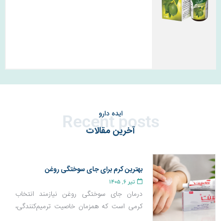
ایده دارو
Recent posts
آخرین مقالات
بهترین کرم برای جای سوختگی روغن
تیر 6, 1405
درمان جای سوختگی روغن نیازمند انتخاب
کرمی است که همزمان خاصیت ترمیم‌کنندگی،
ضد التهاب و بازسازی پوست داشته باشد تا از