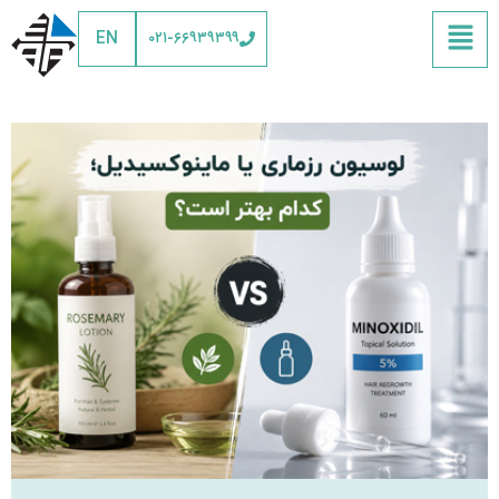
EN
۰۲۱-۶۶۹۳۹۳۹۹