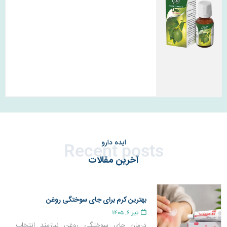
ایده دارو
Recent posts
آخرین مقالات
بهترین کرم برای جای سوختگی روغن
تیر 6, 1405
درمان جای سوختگی روغن نیازمند انتخاب