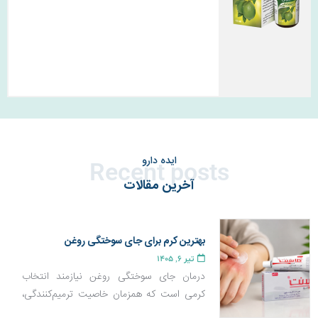
ایده دارو
Recent posts
آخرین مقالات
بهترین کرم برای جای سوختگی روغن
تیر 6, 1405
درمان جای سوختگی روغن نیازمند انتخاب
کرمی است که همزمان خاصیت ترمیم‌کنندگی،
ضد التهاب و بازسازی پوست داشته باشد تا از