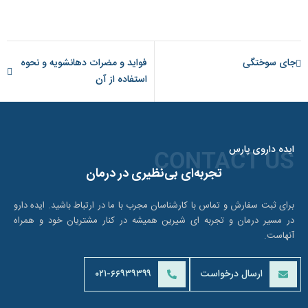
جای سوختگی
فواید و مضرات دهانشویه و نحوه
استفاده از آن
ایده داروی پارس
CONTACT US
تجربه‌ای بی‌نظیری در درمان
برای ثبت سفارش و تماس با کارشناسان مجرب با ما در ارتباط باشید. ایده دارو
در مسیر درمان و تجربه ای شیرین همیشه در کنار مشتریان خود و همراه
آنهاست.
ارسال درخواست
۰۲۱-۶۶۹۳۹۳۹۹