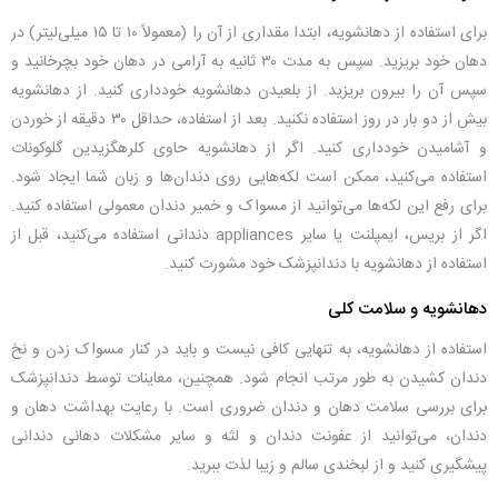
برای استفاده از دهانشویه، ابتدا مقداری از آن را (معمولاً ۱۰ تا ۱۵ میلی‌لیتر) در
دهان خود بریزید. سپس به مدت ۳۰ ثانیه به آرامی در دهان خود بچرخانید و
سپس آن را بیرون بریزید. از بلعیدن دهانشویه خودداری کنید. از دهانشویه
بیش از دو بار در روز استفاده نکنید. بعد از استفاده، حداقل ۳۰ دقیقه از خوردن
و آشامیدن خودداری کنید. اگر از دهانشویه حاوی کلرهگزیدین گلوکونات
استفاده می‌کنید، ممکن است لکه‌هایی روی دندان‌ها و زبان شما ایجاد شود.
برای رفع این لکه‌ها می‌توانید از مسواک و خمیر دندان معمولی استفاده کنید.
اگر از بریس، ایمپلنت یا سایر appliances دندانی استفاده می‌کنید، قبل از
استفاده از دهانشویه با دندانپزشک خود مشورت کنید.
دهانشویه و سلامت کلی
استفاده از دهانشویه، به تنهایی کافی نیست و باید در کنار مسواک زدن و نخ
دندان کشیدن به طور مرتب انجام شود. همچنین، معاینات توسط دندانپزشک
برای بررسی سلامت دهان و دندان ضروری است. با رعایت بهداشت دهان و
دندان، می‌توانید از عفونت دندان و لثه و سایر مشکلات دهانی دندانی
پیشگیری کنید و از لبخندی سالم و زیبا لذت ببرید.