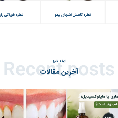
قطره کاهش اشتهای لیمو
قطره خوراکی رازی
ایده دارو
Recent posts
آخرین مقالات