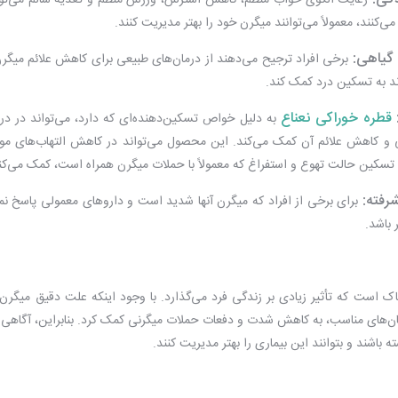
رعایت الگوی خواب منظم، کاهش استرس، ورزش منظم و تغذیه سالم می‌تواند
 می‌کنند، معمولاً می‌توانند میگرن خود را بهتر مدیریت کنند.
گیاهی:
برخی افراد ترجیح می‌دهند از درمان‌های طبیعی برای کاهش علائم میگرن ا
ند به تسکین درد کمک کند.
قطره خوراکی نعناع
به دلیل خواص تسکین‌دهنده‌ای که دارد، می‌تواند در درم
و کاهش علائم آن کمک می‌کند. این محصول می‌تواند در کاهش التهاب‌های موجو
 تسکین حالت تهوع و استفراغ که معمولاً با حملات میگرن همراه است، کمک می‌کن
رفته:
برای برخی از افراد که میگرن آنها شدید است و داروهای معمولی پاسخ نمی
 باشد.
ک است که تأثیر زیادی بر زندگی فرد می‌گذارد. با وجود اینکه علت دقیق میگرن
ن‌های مناسب، به کاهش شدت و دفعات حملات میگرنی کمک کرد. بنابراین، آگاهی از عل
ه باشند و بتوانند این بیماری را بهتر مدیریت کنند.