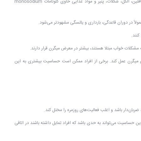
برخی مواد غذایی و نوشیدنی‌ها می‌توانند میگرن را تحریک کنند. این شامل کافئین، الکل، شکلات، پنیر و مواد غذایی حاوی گلوتامات monosodium
ولاً در دوران قاعدگی، بارداری و یائسگی مشهودتر می‌شود.
نند.
ه مشکلات خواب مبتلا هستند، بیشتر در معرض میگرن قرار دارند.
ای میگرن عمل کند. برخی از افراد ممکن است حساسیت بیشتری به این
ان‌دار باشد و اغلب فعالیت‌های روزمره را مختل کند.
ن حساسیت می‌تواند به حدی باشد که افراد تمایل داشته باشند در اتاقی