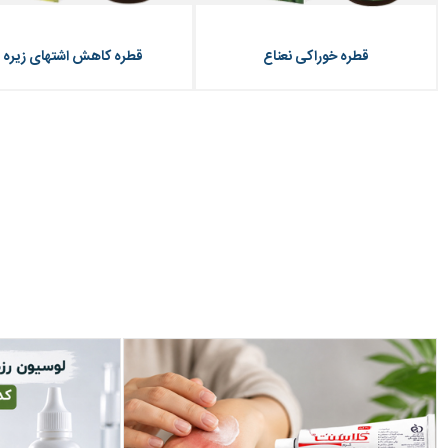
قطره خوراکی نعناع
قطره کاهش اشتهای زیره