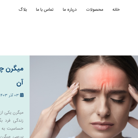
خانه
محصولات
درباره ما
تماس با ما
بلاگ
میگرن چی
آن
03 آذر 1403
میگرن یکی از 
زندگی فرد بگ
حساسیت به نور
بررسی میگرن،