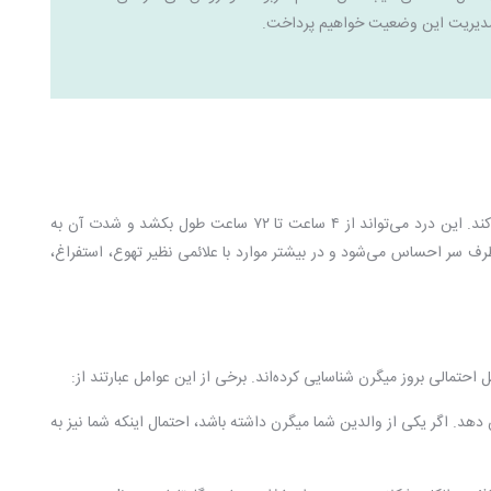
دیریت این وضعیت خواهیم پرداخت.
میگرن یک نوع سردرد ناتوان‌کننده است که معمولاً به صورت حملاتی با شدت بالا و طولانی‌مدت بروز می‌کند. این درد می‌تواند از ۴ ساعت تا ۷۲ ساعت طول بکشد و شدت آن به
رف سر احساس می‌شود و در بیشتر موارد با علائمی نظیر تهوع، استفراغ،
حتمالی بروز میگرن شناسایی کرده‌اند. برخی از این عوامل عبارتند از:
دهد. اگر یکی از والدین شما میگرن داشته باشد، احتمال اینکه شما نیز به