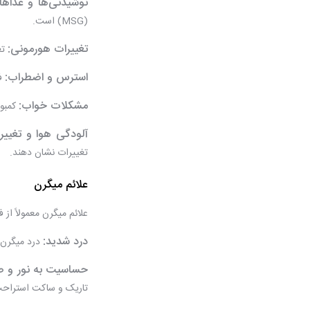
نوشیدنی‌ها و غذاها:
(MSG) است.
تغییرات هورمونی:
تغ
استرس و اضطراب:
فش
مشکلات خواب:
کمبود
آلودگی هوا و تغییر
تغییرات نشان دهند.
علائم میگرن
علائم میگرن معمولاً از 
درد شدید:
درد میگرن 
حساسیت به نور و ص
تاریک و ساکت استراحت