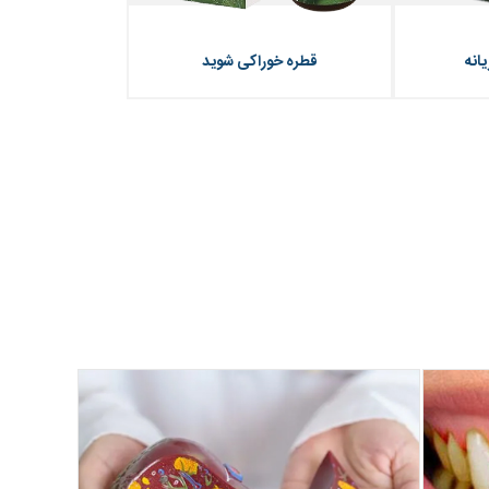
انه
قطره خوراکی شوید