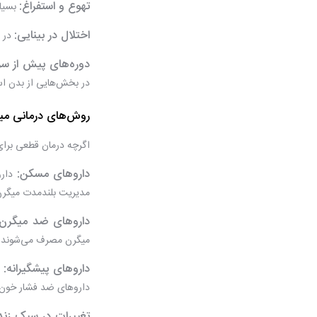
تهوع و استفراغ:
بسیار
اختلال در بینایی:
در ب
دوره‌های پیش از سرد
در بخش‌هایی از بدن ا
روش‌های درمانی می
اگرچه درمان قطعی برای 
داروهای مسکن:
دارو
مدیریت بلندمدت میگرن
داروهای ضد میگرن:
میگرن مصرف می‌شوند.
داروهای پیشگیرانه:
د
داروهای ضد فشار خون 
تغییرات در سبک زند