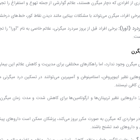
ی از افرادی که دچار میگرن هستند، علائم گوارشی از جمله تهوع و استفراغ را تجرب
رخی افراد، میگرن می‌تواند با مشکلات بینایی مانند دیدن نقاط کور، خط‌های درخشا
رد (آورا):
برخی افراد قبل از بروز سردرد میگرنی، علائم خاصی به نام “آورا” را
ست.
گرن
میگرن وجود ندارد، اما راهکارهای مختلفی برای مدیریت و کاهش علائم این بیماری 
هایی نظیر ایبوپروفن، استامینوفن و آسپیرین می‌توانند در تسکین درد میگرنی مو
 کافی نیستند.
داروهایی نظیر تریپتان‌ها و ارگوتامین‌ها برای کاهش شدت و مدت زمان میگرن مور
ر مواردی که میگرن به صورت مکرر بروز می‌کند، پزشکان ممکن است داروهای پیشگی
و داروهای ضد تشنج باشند.
گی: