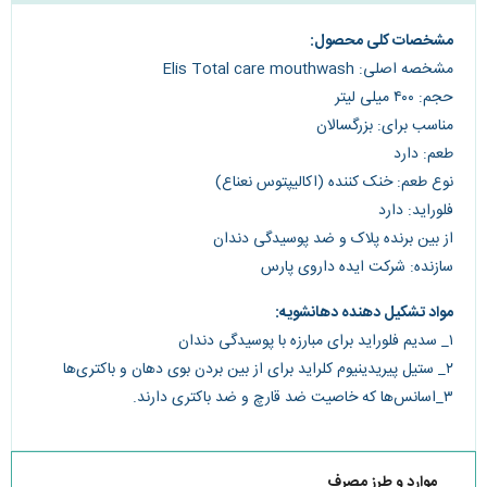
مشخصات کلی محصول:
مشخصه اصلی: Elis Total care mouthwash
حجم: ۴۰۰ میلی لیتر
مناسب برای: بزرگسالان
طعم: دارد
نوع طعم: خنک کننده (اکالیپتوس نعناع)
فلوراید: دارد
از بین برنده پلاک و ضد پوسیدگی دندان
سازنده: شرکت ایده داروی پارس
مواد تشکیل دهنده دهانشویه:
۱_ سدیم فلوراید برای مبارزه با پوسیدگی دندان
۲_ ستیل پیریدینیوم کلراید برای از بین بردن بوی دهان و باکتری‌ها
۳_اسانس‌ها که خاصیت ضد قارچ و ضد باکتری دارند.
موارد و طرز مصرف