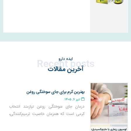
ایده دارو
Recent posts
آخرین مقالات
بهترین کرم برای جای سوختگی روغن
تیر 6, 1405
درمان جای سوختگی روغن نیازمند انتخاب
کرمی است که همزمان خاصیت ترمیم‌کنندگی،
ضد التهاب و بازسازی پوست داشته باشد تا از
ایجاد لک و اسکار جلوگیری کند. در این مقاله با