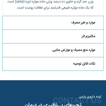
وزن صد گرم و حاوی ده درصد وزنی ماده موثره اوره (urea) است
که یک ماده موثره طبیعی قدرتمند برای لطافت پوست است.
موارد و طرز مصرف
مکانیزم اثر
موارد منع مصرف و عوارض جانبی
نکات قابل توصیه
ایده داروی پارس
CONTACT US
تجربه‌ای بی‌نظیری در درمان