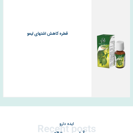
قطره کاهش اشتهای لیمو
ایده دارو
Recent posts