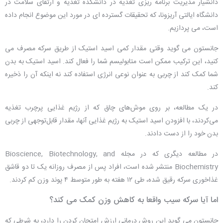
دانشیار مدیریت برنامه ریزی تغذیه در دانشکده تغذیه و ارتقای سلامت در
دانشگاه ایالتی آریزونا، که تحقیقات گسترده ای در مورد این موضوع انجام داده
است، می پردازیم.
جانستون می گوید وقتی مقدار کمی اسید استیک از طریق سرکه مصرف می
کنید، این ترکیب ممکن است متابولیسم شما را فعال کند. اسید استیک به بدن
شما کمک کند از چربی به عنوان نوعی انرژی استفاده کند نه اینکه آن را ذخیره
کند.
در یک مطالعه، بر روی موش‌های چاق که از رژیم‌ غذایی پرچرب تغذیه
می‌کردند، با افزودن اسید استیک به رژیم غذایی آنها، مقدار قابل‌توجهی از چربی
بدن خود را از دست دادند.
در مطالعه دیگری که در مجله Bioscience, Biotechnology, and
Biochemistry منتشر شده است، افراد پس از مصرف روزانه یک تا دو قاشق
غذاخوری سرکه رقیق شده، طی ۱۲ هفته به طور متوسط ۴ پوند وزن کم کردند.
اما آیا سرکه سیب واقعا به کاهش وزن کمک می کند؟
جانستون می گوید این روش درمانی ارزش امتحان کردن را دارد، به شرطی که