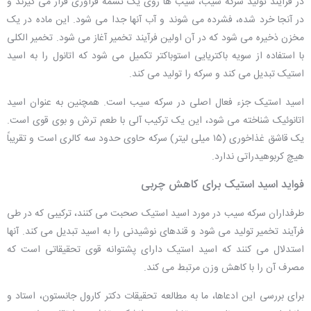
در فرایند تولید سرکه سیب، سیب ها روی یک تسمه فرآوری قرار می گیرند و
در آنجا خرد شده، فشرده می شوند و آب آنها جدا می شود. این ماده در یک
مخزن ذخیره می شود که در آن اولین فرآیند تخمیر آغاز می شود. تخمیر الکلی
با استفاده از سویه باکتریایی استوباکتر تکمیل می شود که اتانول را به اسید
استیک تبدیل می کند و سرکه را تولید می کند.
اسید استیک جزء فعال اصلی در سرکه سیب است. همچنین به عنوان اسید
اتانوئیک شناخته می شود، این یک ترکیب آلی با طعم ترش و بوی قوی است.
یک قاشق غذاخوری (۱۵ میلی لیتر) سرکه حاوی حدود سه کالری است و تقریباً
هیچ کربوهیدراتی ندارد.
فواید اسید استیک برای کاهش چربی
طرفداران سرکه سیب در مورد اسید استیک صحبت می کنند، ترکیبی که در طی
فرآیند تخمیر تولید می شود و قندهای نوشیدنی را به اسید تبدیل می کند. آنها
استدلال می کنند که اسید استیک دارای پشتوانه قوی تحقیقاتی است که
مصرف آن را با کاهش وزن مرتبط می کند.
برای بررسی این ادعاها، ما به مطالعه تحقیقات دکتر کارول جانستون، استاد و