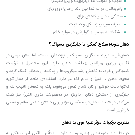
التهاب و عفونت لثه (ژنژیویت و پریودنتیت)
باقی‌ماندن ذرات غذا بین دندان‌ها یا روی زبان
خشکی دهان و کاهش بزاق
مصرف سیر، پیاز، الکل و دخانیات
مشکلات سینوسی یا گوارشی در موارد خاص
دهان‌شویه؛ سلاح کمکی یا جایگزین مسواک؟
دهان‌شویه هرچند جایگزین مسواک و نخ‌دندان نیست، اما نقش مهمی در
تکمیل روتین روزانه‌ی بهداشت دهان دارد. این محصول با ترکیبات
ضدباکتری خود، به کاهش رشد میکروب‌ها و پلاک‌های دندانی کمک کرده و
محیط دهان را تمیز و سالم نگه می‌دارد. استفاده‌ی منظم از دهان‌شویه
نه‌تنها باعث خوشبو و تازه شدن نفس می‌شود، بلکه به کاهش التهاب لثه و
جلوگیری از خشکی دهان (به‌ویژه در محصولات بدون الکل) نیز کمک
می‌کند. در نتیجه، دهان‌شویه مکملی مؤثر برای داشتن دهانی سالم و نفسی
خوش‌بو است.
بهترین ترکیبات مؤثر علیه بوی بد دهان
در بازار دهان‌شویه‌های زیادی وجود دارد، اما تأثیر واقعی آنها بستگی به