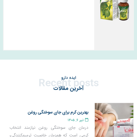
ایده دارو
Recent posts
آخرین مقالات
بهترین کرم برای جای سوختگی روغن
تیر 6, 1405
درمان جای سوختگی روغن نیازمند انتخاب
کرمی است که همزمان خاصیت ترمیم‌کنندگی،