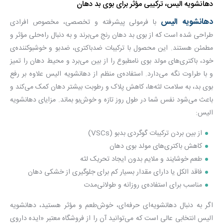
دهانشویه الیس، ترکیبی مؤثر برای بوی بد دهان
دهانشویه الیس
با فرمولی پیشرفته و تخصصی، مخصوص افرادی
طراحی شده است که از بوی بد دهان رنج می‌برند و به دنبال راه‌حلی مؤثر و
مطمئن هستند. این محصول با ترکیبات ضدباکتری، ضدبو و خوشبوکننده‌ی
خود، باکتری‌های مولد بوی نامطبوع را از بین می‌برد و محیط دهان را تمیز
و با طراوت نگه می‌دارد. استفاده‌ی منظم از دهانشویه الیس علاوه بر رفع
بوی بد، به سلامت لثه‌ها، کاهش پلاک و رطوبت بیشتر دهان کمک می‌کند و
باعث می‌شود نفس شما در طول روز تازه و خوش‌بو بماند. مزایای دهانشویه
الیس:
از بین بردن ترکیبات گوگردی بدبو (VSCs)
کاهش باکتری‌های مولد بوی دهان
طعم خوشایند و ملایم بدون ایجاد تحریک لثه
فاقد الکل یا دارای مقدار بسیار کم برای جلوگیری از خشکی دهان
مناسب برای استفاده‌ی روزانه و طولانی‌مدت
اگر به دنبال دهانشویه‌ای حرفه‌ای، خوش‌طعم و مؤثر هستید، دهانشویه
الیس انتخابی عالی است که می‌توانید آن را از فروشگاه معتبر «ایده داروی