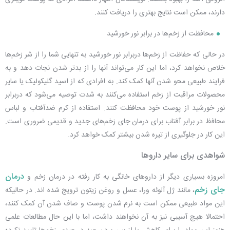
دارند، ممکن است نتایج بهتری را دریافت کنند.
محافظت از زخم‌ها در برابر نور خورشید
در حالی که حفاظت از زخم‌ها دربرابر نور خورشید به تنهایی شما را از شر زخم‌ها
خلاص نخواهد کرد، اما این کار می‌تواند آنها را از بدتر شدن نجات دهد و به
فرایند طبیعی محو شدن‌ آنها کمک کند. به افرادی که از اسید گلیکولیک یا سایر
محصولات مراقبت از زخم استفاده می‌کنند به شدت توصیه می‌شود که دربرابر
نور خورشید از پوست خود محافظت کنند. استفاده از کرم ضدآفتاب و لباس
محافظ در برابر آفتاب برای
درمان جای زخم‌
های جدید و قدیمی ضروری است.
این کار در جلوگیری از تیره شدن بیشتر کمک خواهد کرد.
شواهدی برای سایر داروها
درمان
امروزه بسیاری دیگر از داروهای خانگی به کار رفته در درمان زخم و
جای زخم
، مانند ژل آلوئه ورا، عسل و روغن زیتون ترویج شده اند. در حالیکه
این مواد طبیعی ممکن است به نرم شدن پوست و صاف شدن آن کمک کنند،
احتمالا هیچ آسیبی نیز به آن نخواهند داشت، اما با این حال مطالعات علمی