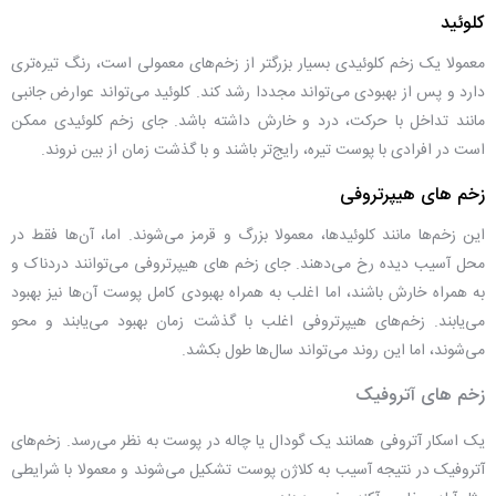
کلوئید
معمولا یک زخم کلوئیدی بسیار بزرگتر از زخم‌‌های معمولی است، رنگ تیره‌تری
دارد و پس از بهبودی می‌تواند مجددا رشد کند. کلوئید می‌تواند عوارض جانبی
مانند تداخل با حرکت، درد و خارش داشته باشد.
جای زخم
کلوئید‌ی ممکن
است در افرادی با پوست تیره، رایج‌تر باشند و با گذشت زمان از بین نروند.
زخم های هیپرتروفی
این زخم‌ها مانند کلوئید‌ها، معمولا بزرگ و قرمز می‌شوند. اما، آن‌ها فقط در
محل آسیب دیده رخ می‌دهند.
جای زخم
های هیپرتروفی می‌توانند دردناک و
به همراه خارش باشند، اما اغلب به همراه بهبودی کامل پوست آن‌ها نیز بهبود
می‌یابند. زخم‌های هیپرتروفی اغلب با گذشت زمان بهبود می‌یابند و محو
می‌شوند، اما این روند می‌تواند سال‌ها طول بکشد.
زخم های آتروفیک
یک اسکار آتروفی همانند یک گودال یا چاله در پوست به نظر می‌رسد. زخم‌های
آتروفیک در نتیجه آسیب به کلاژن پوست تشکیل می‌شوند و معمولا با شرایطی