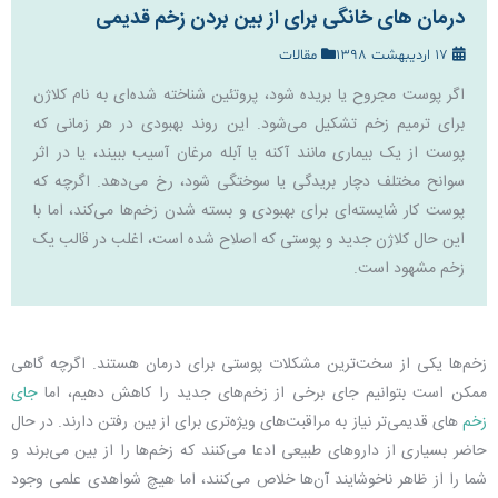
درمان های خانگی برای از بین بردن زخم قدیمی
17 اردیبهشت 1398
مقالات
اگر پوست مجروح یا بریده شود، پروتئین شناخته شده‌ای به نام کلاژن
برای ترمیم زخم تشکیل می‌شود. این روند بهبودی در هر زمانی که
پوست از یک بیماری مانند آکنه یا آبله مرغان آسیب ببیند، یا در اثر
سوانح مختلف دچار بریدگی یا سوختگی شود، رخ می‌دهد. اگرچه که
پوست کار شایسته‌ای برای بهبودی و بسته شدن زخم‌ها می‌کند، اما با
این حال کلاژن جدید و پوستی که اصلاح شده است، اغلب در قالب یک
زخم مشهود است.
زخم‌ها یکی از سخت‌ترین مشکلات پوستی برای درمان هستند. اگرچه گاهی
ممکن است بتوانیم جای برخی از زخم‌های جدید را کاهش دهیم، اما
جای
زخم
های قدیمی‌تر نیاز به مراقبت‌های ویژه‌تری برای از بین رفتن دارند. در حال
حاضر بسیاری از داروهای طبیعی ادعا می‌کنند که زخم‌ها را از بین می‌برند و
شما را از ظاهر ناخوشایند آن‌ها خلاص می‌کنند، اما هیچ شواهدی علمی وجود