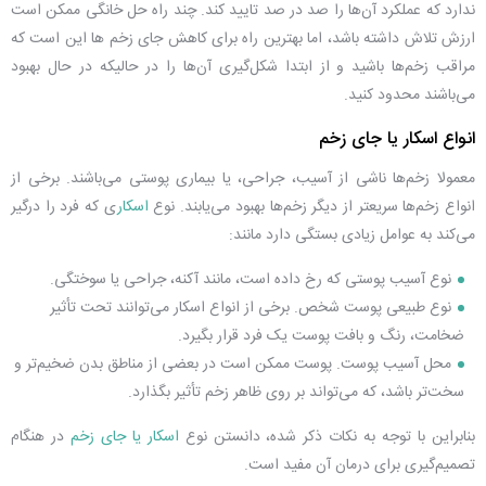
ندارد که عملکرد آن‌ها را صد در صد تایید کند. چند راه حل خانگی ممکن است
ارزش تلاش داشته باشد، اما بهترین راه برای کاهش
جای زخم
ها این است که
مراقب زخم‌ها باشید و از ابتدا شکل‌گیری آن‌ها را در حالیکه در حال بهبود
می‌باشند محدود کنید.
انواع اسکار یا جای زخم
معمولا زخم‌ها ناشی از آسیب، جراحی، یا بیماری پوستی می‌باشند. برخی از
انواع زخم‌ها سریعتر از دیگر زخم‌ها بهبود می‌یابند. نوع
اسکار
ی که فرد را درگیر
می‌کند به عوامل زیادی بستگی دارد مانند:
نوع آسیب پوستی که رخ داده است، مانند آکنه، جراحی یا سوختگی.
نوع طبیعی پوست شخص. برخی از انواع اسکار می‌توانند تحت تأثیر
ضخامت، رنگ و بافت پوست یک فرد قرار بگیرد.
محل آسیب پوست. پوست ممکن است در بعضی از مناطق بدن ضخیم‌تر و
سخت‌تر باشد، که می‌تواند بر روی ظاهر زخم تأثیر بگذارد.
بنابراین با توجه به نکات ذکر شده، دانستن نوع
اسکار یا جای زخم
در هنگام
تصمیم‌گیری برای درمان آن مفید است.