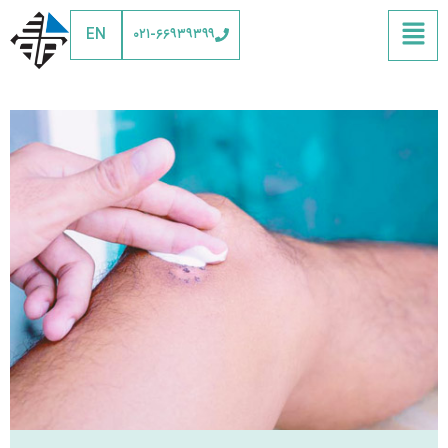
EN
۰۲۱-۶۶۹۳۹۳۹۹