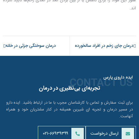
هنوز این مواد را برای کاهش یا از بین بردن صد در صدی زخم‌ها تایید نکرده
اند.
درمان جای زخم در افراد سالخورده
درمان سوختگی جزئی در خانه
ایده داروی پارس
CONTACT US
تجربه‌ای بی‌نظیری در درمان
برای ثبت سفارش و تماس با کارشناسان مجرب با ما در ارتباط باشید. ایده دارو
در مسیر درمان و تجربه ای شیرین همیشه در کنار مشتریان خود و همراه
آنهاست.
ارسال درخواست
۰۲۱-۶۶۹۳۹۳۹۹