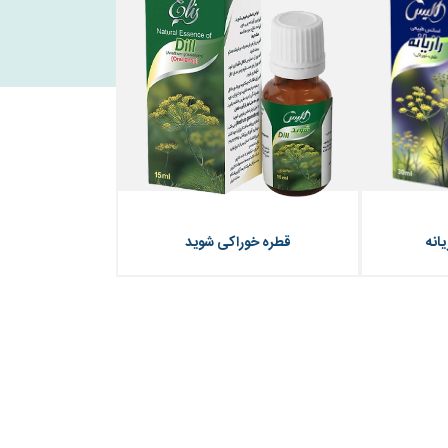
انه
قطره خوراکی شوید