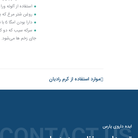
استفاده از آلوئه و
روغن شتر مرغ که با
دارا بودن امگا 6 با نفوذ به عمق پوست فرایند التیام را سرعت می‌بخشد.
سرکه سیب که دو کار
جای زخم
ها می‌شود.
موارد استفاده از کرم رادیان
ایده داروی پارس
CONTACT US