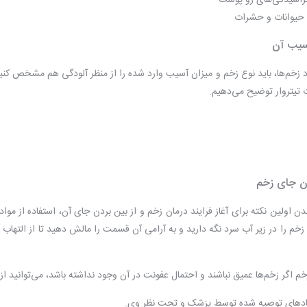
راشیدگی‌های رو پوست
حیوانات و حشرات
آسیب آن
د زخم‌ها، باید نوع زخم و میزان آسیب وارد شده را از منظر آلودگی هم مشخص کن
ت تیتروار توضیح می‌دهیم.
ن جای زخم
دن اولین نکته برای آغاز فرایند درمان زخم و از بین بردن جای آن، استفاده از مو
 زخم را در زیر آب سرد نگه دارید و به آرامی آن قسمت را مالش دهید تا از التهاب 
خم
اگر زخم‌ها عمیق نباشند و احتمال عفونت در آن وجود نداشته باشد، می‌توانید از 
پمادهای توصیه شده توسط پزشک و تحت نظر وی.