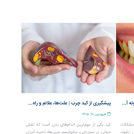
علت ایجاد پلاک دندانی چیست و چگونه آن را کنترل کنیم؟
پیشگیری از کبد چرب | علت‌ها، علائم و راه‌های درمان
فروردین 20, 1405
مشکلات
کبد یکی از مهم‌ترین اندام‌های بدن است که نقش
 نشود،
حیاتی در سم‌زدایی، متابولیسم چربی‌ها، ذخیره انرژی