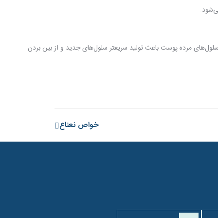
ی‌شود.
دن سلول‌های مرده پوست باعث تولید سریعتر سلول‌های جدید و
از بین بردن
خواص نعناع