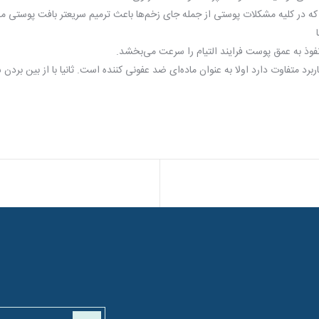
را که در کلیه مشکلات پوستی از جمله جای زخم‌ها باعث ترمیم سریعتر بافت پوستی م
برد متفاوت دارد اولا به عنوان ماده‌ای ضد عفونی کننده است. ثانیا با از بین بر