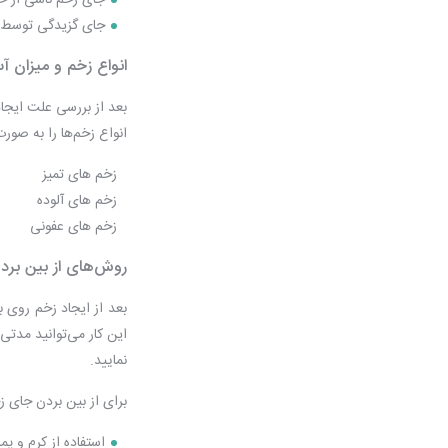
جای زخم ناشی از خ
جای گزیدگی توسط 
انواع زخم و میزان 
بعد از بررسی علت ایجا
انواع زخم‌ها را به صور
زخم های تمیز
زخم های آلوده
زخم های عفونی
روش‌های از بین برد
بعد از ایجاد زخم روی ب
این کار می‌توانید مدتی
نمایید.
برای
از بین بردن جای ز
استفاده از کرم و 