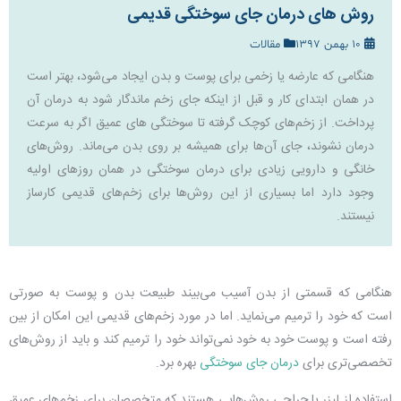
روش های درمان جای سوختگی قدیمی
10 بهمن 1397
مقالات
هنگامی که عارضه یا زخمی برای پوست و بدن ایجاد می‌شود، بهتر است
در همان ابتدای کار و قبل از اینکه جای زخم ماندگار شود به درمان آن
پرداخت. از زخم‌های کوچک گرفته تا سوختگی های عمیق اگر به سرعت
درمان نشوند، جای آن‌ها برای همیشه بر روی بدن می‌ماند. روش‌های
خانگی و دارویی زیادی برای درمان سوختگی در همان روزهای اولیه
وجود دارد اما بسیاری از این روش‌ها برای زخم‌های قدیمی کارساز
نیستند.
هنگامی که قسمتی از بدن آسیب می‌بیند طبیعت بدن و پوست به صورتی
است که خود را ترمیم می‌نماید. اما در مورد زخم‌های قدیمی این امکان از بین
رفته است و پوست خود به خود نمی‌تواند خود را ترمیم کند و باید از روش‌های
تخصصی‌تری برای
درمان جای سوختگی
بهره برد.
استفاده از لیزر یا جراحی روش‌هایی هستند که متخصصان برای زخم‌های عمیق