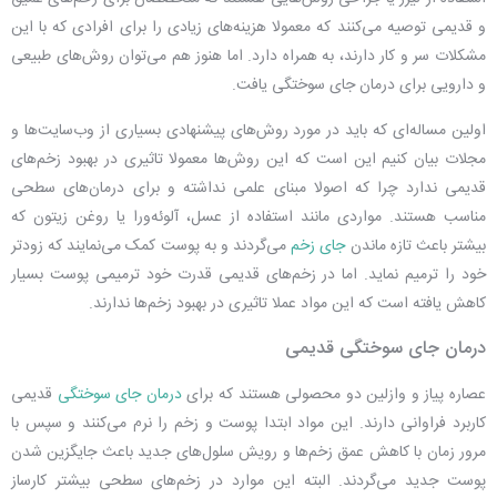
و قدیمی توصیه می‌کنند که معمولا هزینه‌های زیادی را برای افرادی که با این
مشکلات سر و کار دارند، به همراه دارد. اما هنوز هم می‌توان روش‌های طبیعی
و دارویی برای
درمان جای سوختگی
یافت.
اولین مساله‌ای که باید در مورد روش‌های پیشنهادی بسیاری از وب‌سایت‌ها و
مجلات بیان کنیم این است که این روش‌ها معمولا تاثیری در بهبود زخم‌های
قدیمی ندارد چرا که اصولا مبنای علمی نداشته و برای درمان‌های سطحی
مناسب هستند. مواردی مانند استفاده از عسل، آلوئه‌ورا یا روغن زیتون که
بیشتر باعث تازه ماندن
جای زخم
می‌گردند و به پوست کمک می‌نمایند که زودتر
خود را ترمیم نماید. اما در زخم‌های قدیمی قدرت خود ترمیمی پوست بسیار
کاهش یافته است که این مواد عملا تاثیری در بهبود زخم‌ها ندارند.
درمان جای سوختگی قدیمی
عصاره پیاز و وازلین دو محصولی هستند که برای
درمان جای سوختگی
قدیمی
کاربرد فراوانی دارند. این مواد ابتدا پوست و زخم را نرم می‌کنند و سپس با
مرور زمان با کاهش عمق زخم‌ها و رویش سلول‌های جدید باعث جایگزین شدن
پوست جدید می‌گردند. البته این موارد در زخم‌های سطحی بیشتر کارساز